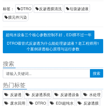
标签：
DTRO
反渗透膜清洗
垃圾渗滤液
膜元件污染
超纯水设备三个核心参数控制不好，EDI撑不过一年
DTRO碟管式反渗透为什么能处理渗滤液？老工程师用1
个案例讲透核心原理与运行参数
搜索
搜索
热门标签
反渗透
反渗透系统
反渗透设备
水处理
废水回用
DTRO
EDI超纯水
反渗透膜