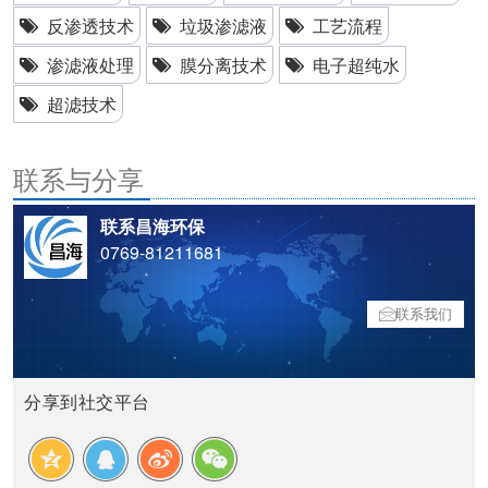
反渗透技术
垃圾渗滤液
工艺流程
渗滤液处理
膜分离技术
电子超纯水
超滤技术
联系与分享
联系昌海环保
0769-81211681
联系我们
分享到社交平台