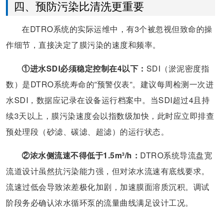
四、预防污染比清洗更重要
在DTRO系统的实际运维中，有3个被忽视但致命的操
作细节，直接决定了膜污染的速度和频率。
①进水SDI必须稳定控制在4以下：
SDI（淤泥密度指
数）是DTRO系统寿命的”预警仪表”。建议每周检测一次进
水SDI，数据应记录在设备运行档案中。当SDI超过4且持
续3天以上，膜污染速度会以指数级加快，此时应立即排查
预处理段（砂滤、碳滤、超滤）的运行状态。
②浓水侧流速不得低于1.5m³/h：
DTRO系统导流盘宽
流道设计虽然抗污染能力强，但对浓水流速有底线要求。
流速过低会导致浓差极化加剧，加速膜面溶质沉积。调试
阶段务必确认浓水循环泵的流量曲线满足设计工况。