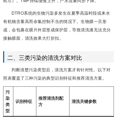
耗尽）。TMP持续缓慢上升，产水流量同步下降。
DTRO系统的生物污染多发生在夏季高温时段或来水
有机物含量高而余氯控制不当的情况下。生物膜一旦形
成，会包裹在膜片外层形成保护层，导致清洗液无法充分
接触膜面，清洗效果大打折扣。
二、三类污染的清洗方案对比
判断清楚污染类型后，清洗方案才有针对性。以下对
照表覆盖了三种污染的典型识别特征和推荐清洗方案。
污
染
推荐清洗剂配
识别特征
清洗关键参数
类
方
型