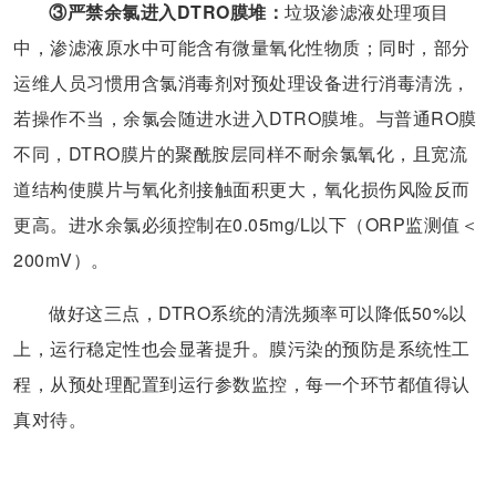
③严禁余氯进入DTRO膜堆：
垃圾渗滤液处理项目
中，渗滤液原水中可能含有微量氧化性物质；同时，部分
运维人员习惯用含氯消毒剂对预处理设备进行消毒清洗，
若操作不当，余氯会随进水进入DTRO膜堆。与普通RO膜
不同，DTRO膜片的聚酰胺层同样不耐余氯氧化，且宽流
道结构使膜片与氧化剂接触面积更大，氧化损伤风险反而
更高。进水余氯必须控制在0.05mg/L以下（ORP监测值＜
200mV）。
做好这三点，DTRO系统的清洗频率可以降低50%以
上，运行稳定性也会显著提升。膜污染的预防是系统性工
程，从预处理配置到运行参数监控，每一个环节都值得认
真对待。