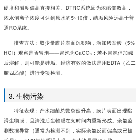
硬度和碱度偏高直接相关。DTRO系统因为浓缩倍数高，
浓水侧离子浓度可达到原水的5~10倍，结垢风险远高于普
通RO系统。
排查方法：取少量膜片表面沉积物，滴加稀盐酸（5%
HCl）观察是否冒泡——冒泡为CaCO₃；若不冒泡但加碱
后溶解，则可能是硅垢。经济有效的做法是用EDTA（乙二
胺四乙酸）进行专项检测。
3. 生物污染
特征表现：产水细菌总数突然升高，膜片表面出现黏
滑生物膜，且清洗后生物膜在短时间内重新形成。余氯监
测数据异常（通常为检测不到，实际余氯反而偏高或已被