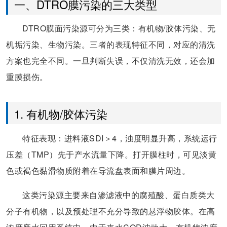
一、DTRO膜污染的三大类型
DTRO膜面污染源可分为三类：有机物/胶体污染、无
机垢污染、生物污染。三者的表现特征不同，对应的清洗
方案也完全不同。一旦判断失误，不仅清洗无效，还会加
重膜损伤。
1. 有机物/胶体污染
特征表现：进料液SDI＞4，浊度明显升高，系统运行
压差（TMP）先于产水流量下降。打开膜柱时，可见淡黄
色或褐色黏滑物质附着在导流盘表面和膜片周边。
这类污染源主要来自渗滤液中的腐殖酸、蛋白质类大
分子有机物，以及预处理不充分导致的悬浮物胶体。在高