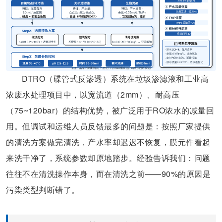
DTRO（碟管式反渗透）系统在垃圾渗滤液和工业高
浓废水处理项目中，以宽流道（2mm）、耐高压
（75~120bar）的结构优势，被广泛用于RO浓水的减量回
用。但调试和运维人员反馈最多的问题是：按照厂家提供
的清洗方案做完清洗，产水率却迟迟不恢复，膜元件看起
来洗干净了，系统参数却原地踏步。经验告诉我们：问题
往往不在清洗操作本身，而在清洗之前——90%的原因是
污染类型判断错了。