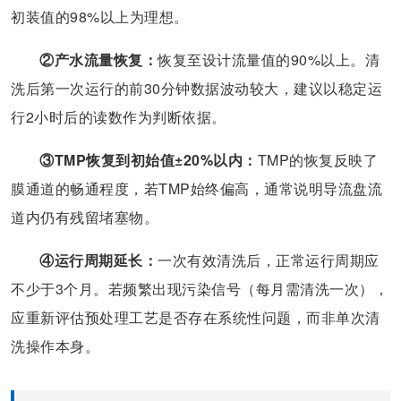
初装值的98%以上为理想。
②产水流量恢复：
恢复至设计流量值的90%以上。清
洗后第一次运行的前30分钟数据波动较大，建议以稳定运
行2小时后的读数作为判断依据。
③TMP恢复到初始值±20%以内：
TMP的恢复反映了
膜通道的畅通程度，若TMP始终偏高，通常说明导流盘流
道内仍有残留堵塞物。
④运行周期延长：
一次有效清洗后，正常运行周期应
不少于3个月。若频繁出现污染信号（每月需清洗一次），
应重新评估预处理工艺是否存在系统性问题，而非单次清
洗操作本身。