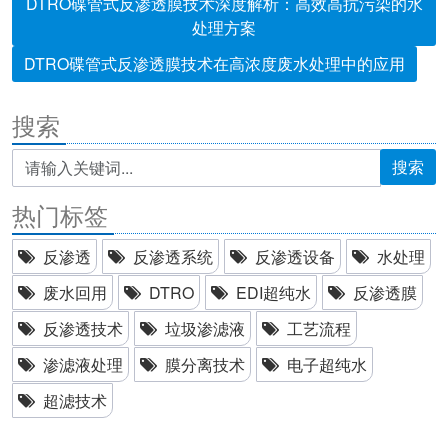
DTRO碟管式反渗透膜技术深度解析：高效高抗污染的水
处理方案
DTRO碟管式反渗透膜技术在高浓度废水处理中的应用
搜索
搜索
热门标签
反渗透
反渗透系统
反渗透设备
水处理
废水回用
DTRO
EDI超纯水
反渗透膜
反渗透技术
垃圾渗滤液
工艺流程
渗滤液处理
膜分离技术
电子超纯水
超滤技术