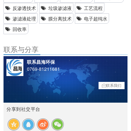
反渗透技术
垃圾渗滤液
工艺流程
渗滤液处理
膜分离技术
电子超纯水
回收率
联系与分享
联系昌海环保
0769-81211681
联系我们
分享到社交平台