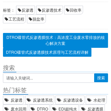
标签：
反渗透
反渗透技术
回收率
工艺流程
脱盐率
DTRO碟管式反渗透膜技术：高浓度工业废水零排放的核
心解决方案
DTRO碟管式反渗透膜技术原理与工艺流程详解
搜索
搜索
热门标签
反渗透
反渗透系统
反渗透设备
水处理
废水回用
DTRO
EDI超纯水
反渗透膜