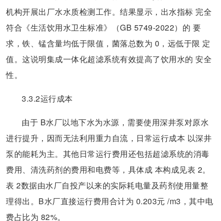
机构开展出厂水水质检测工作。结果显示，出水指标 完全
符合《生活饮用水卫生标准》（GB 5749-2022）的 要
求，铁、锰含量均低于限值，菌落总数为 0，远低于限 定
值。这说明集成一体化超滤系统有效提高了饮用水的 安全
性。
3.3.2运行成本
由于 B水厂以地下水为水源，需要使用深井泵对原水
进行提升，因而无法利用重力自流，日常运行成本 以深井
泵的能耗为主。其他日常运行费用还包括超滤系统的消毒
费用、清洗药剂的费用和电费等，具体成 本构成见表 2。
表 2数据由水厂自投产以来的实际耗电量及药剂使用量整
理得出。B水厂直接运行费用合计为 0.203元 /m3，其中电
费占比为 82%。