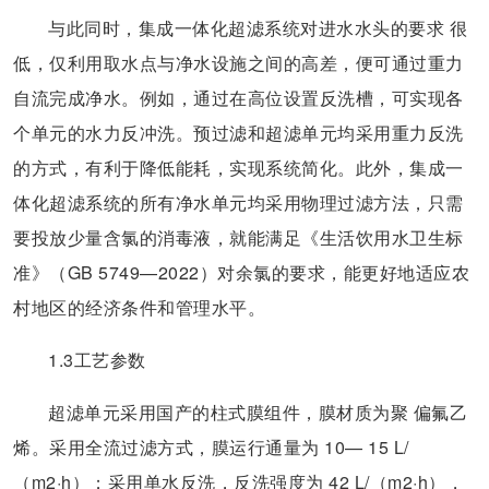
与此同时，集成一体化超滤系统对进水水头的要求 很
低，仅利用取水点与净水设施之间的高差，便可通过重力
自流完成净水。例如，通过在高位设置反洗槽，可实现各
个单元的水力反冲洗。预过滤和超滤单元均采用重力反洗
的方式，有利于降低能耗，实现系统简化。此外，集成一
体化超滤系统的所有净水单元均采用物理过滤方法，只需
要投放少量含氯的消毒液，就能满足《生活饮用水卫生标
准》（GB 5749—2022）对余氯的要求，能更好地适应农
村地区的经济条件和管理水平。
1.3工艺参数
超滤单元采用国产的柱式膜组件，膜材质为聚 偏氟乙
烯。采用全流过滤方式，膜运行通量为 10— 15 L/
（m2·h）；采用单水反洗，反洗强度为 42 L/（m2·h），