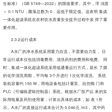
生标准》（GB 5749—2022）的限值要求。其中，浑 浊度
＜ 0.1 NTU，菌落总数为 0，远低于限定值。这表明 集成
一体化超滤系统在农村饮水质量安全提升过程中发 挥了重
要作用。
2.3.2运行成本
A水厂的净水系统采用重力自流，不需要动力泵， 日
常运行成本仅包括消毒费用、清洗药剂的费用和电费。 同
时，集成一体化超滤系统采用低通量运行方式，延长 了膜
的化学清洗周期，平均每 3个月进行 1次化学清洗。 系统
装机容量约 150 W，用电设备包括计量泵、自控阀 门和
PLC（可编辑逻辑控制器）系统。根据水厂投产以 来的实
际用电量及药剂使用量，计算出具体的成本，如 表 1所
示。A水厂的直接运行成本合计为 0.046元 /m3， 其中药