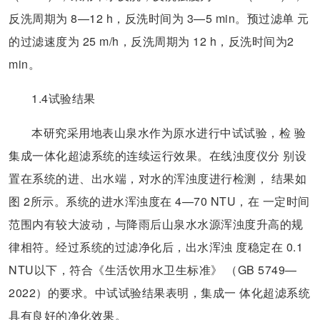
反洗周期为 8—12 h，反洗时间为 3—5 min。预过滤单 元
的过滤速度为 25 m/h，反洗周期为 12 h，反洗时间为2
min。
1.4试验结果
本研究采用地表山泉水作为原水进行中试试验，检 验
集成一体化超滤系统的连续运行效果。在线浊度仪分 别设
置在系统的进、出水端，对水的浑浊度进行检测， 结果如
图 2所示。系统的进水浑浊度在 4—70 NTU，在 一定时间
范围内有较大波动，与降雨后山泉水水源浑浊度升高的规
律相符。经过系统的过滤净化后，出水浑浊 度稳定在 0.1
NTU以下，符合《生活饮用水卫生标准》 （GB 5749—
2022）的要求。中试试验结果表明，集成一 体化超滤系统
具有良好的净化效果。