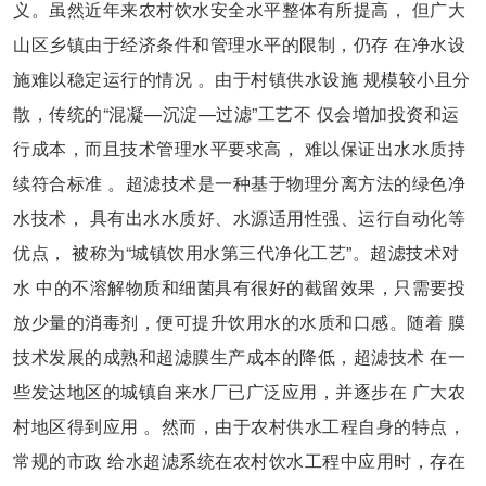
义。虽然近年来农村饮水安全水平整体有所提高， 但广大
山区乡镇由于经济条件和管理水平的限制，仍存 在净水设
施难以稳定运行的情况 。由于村镇供水设施 规模较小且分
散，传统的“混凝—沉淀—过滤”工艺不 仅会增加投资和运
行成本，而且技术管理水平要求高， 难以保证出水水质持
续符合标准 。超滤技术是一种基于物理分离方法的绿色净
水技术， 具有出水水质好、水源适用性强、运行自动化等
优点， 被称为“城镇饮用水第三代净化工艺”。超滤技术对
水 中的不溶解物质和细菌具有很好的截留效果，只需要投
放少量的消毒剂，便可提升饮用水的水质和口感。随着 膜
技术发展的成熟和超滤膜生产成本的降低，超滤技术 在一
些发达地区的城镇自来水厂已广泛应用，并逐步在 广大农
村地区得到应用 。然而，由于农村供水工程自身的特点，
常规的市政 给水超滤系统在农村饮水工程中应用时，存在