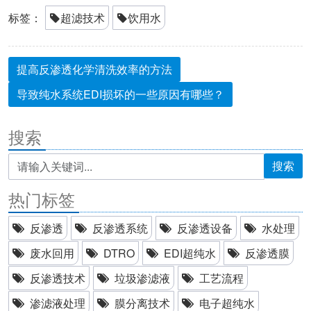
标签：
超滤技术
饮用水
提高反渗透化学清洗效率的方法
导致纯水系统EDI损坏的一些原因有哪些？
搜索
搜索
热门标签
反渗透
反渗透系统
反渗透设备
水处理
废水回用
DTRO
EDI超纯水
反渗透膜
反渗透技术
垃圾渗滤液
工艺流程
渗滤液处理
膜分离技术
电子超纯水