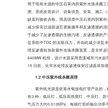
用于现有水源的中压石英内胆紫外光场杀菌工
测、系统改造设计、设备供货、安装、施工（
缺直到验收合格。用高强度中压石英内胆紫外
减少保安过滤器滤芯更换频率和反渗透膜的清
于减少了反渗透膜的生物污堵，反渗透膜的产
盐系统中TOC 的去除压力，并由此减少浓
理反渗透前加装紫外光场杀菌装置，是非常必要的。
640MW 机组，设计水源采用贵溪城市污水处理
15 日前，化学水处理反渗透保安过滤器前加装
1.2 中压紫外线杀菌原理
紫外线光源是依靠水银放电灯管产生的，
有3 种：低压灯，低压高强度灯，中压灯。
气压力大约0.013MPa，每根灯管的输出功