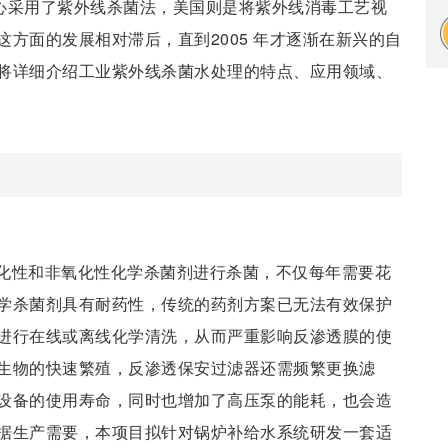
中心采用了紫外线杀菌法，美国则是将紫外线消毒工艺视
方面的发展相对滞后，直到2005 年才逐渐在新兴的自
将详细介绍工业紫外线杀菌水处理的特点、应用领域、
化性和非氧化性化学杀菌剂进行杀菌，不仅每年需要花
学杀菌剂具有耐药性，传统的药剂方案已无法有效保护
进行在线或离线化学清洗，从而严重影响反渗透膜的使
生物的快速繁殖，反渗透保安过滤器还需频繁更换滤
设备的使用寿命，同时也增加了高压泵的能耗，也会造
据生产需要，本项目拟针对锅炉补给水系统研发一套适