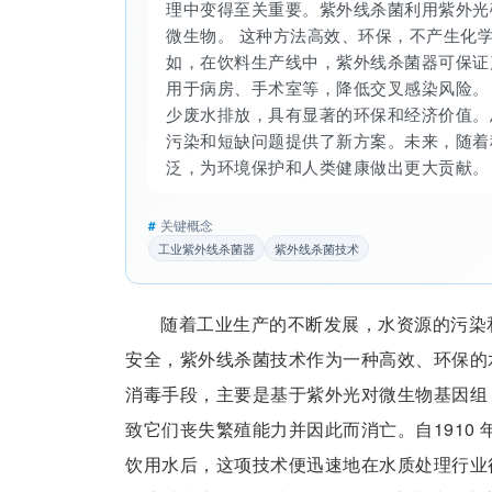
理中变得至关重要。紫外线杀菌利用紫外光
微生物。 这种方法高效、环保，不产生化
如，在饮料生产线中，紫外线杀菌器可保证
用于病房、手术室等，降低交叉感染风险。
少废水排放，具有显著的环保和经济价值。
污染和短缺问题提供了新方案。未来，随着
泛，为环境保护和人类健康做出更大贡献。
#
关键概念
工业紫外线杀菌器
紫外线杀菌技术
随着工业生产的不断发展，水资源的污染
安全，紫外线杀菌技术作为一种高效、环保的
消毒手段，主要是基于紫外光对微生物基因组（
致它们丧失繁殖能力并因此而消亡。自1910 年C
饮用水后，这项技术便迅速地在水质处理行业