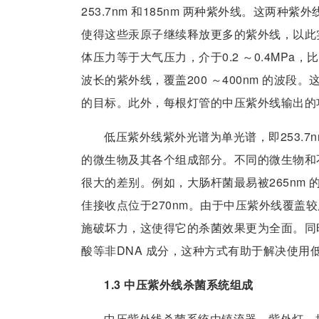
253.7nm 和185nm 两种紫外线。这两
使得这些汞原子继续释放更多的紫外线，以此
体压力等于大气压力，介于0.2 ～0.4MPa
波长的紫外线，覆盖200 ～400nm 的波
的目标。此外，每根灯管的中压紫外线输出的功率
低压紫外线紫外光谱为单光谱，即253.
的微生物及其各个组成部分。不同的微生物和
很大的差别。例如，大肠杆菌最易被265nm 的
佳接收点位于270nm。由于中压紫外线覆盖
施破坏力，这使得它的杀菌效果更为全面。同
酸等非DNA 成分，这种方式有助于解决使用
1.3 中压紫外线杀菌系统组成
中压紫外线杀菌系统由镇流器、紫外灯、