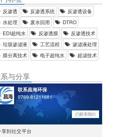
反渗透
反渗透系统
反渗透设备
水处理
废水回用
DTRO
EDI超纯水
反渗透膜
反渗透技术
垃圾渗滤液
工艺流程
渗滤液处理
膜分离技术
电子超纯水
超滤技术
联系与分享
联系昌海环保
0769-81211681
联系我们
分享到社交平台