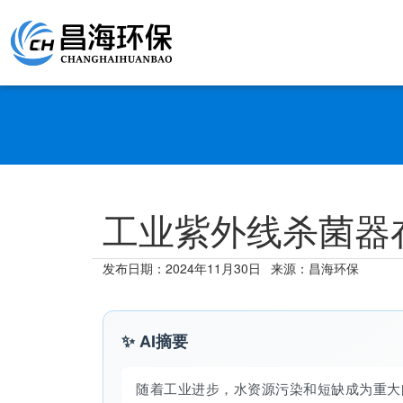
工业紫外线杀菌器
发布日期：
2024年11月30日
来源：昌海环保
✨ AI摘要
随着工业进步，水资源污染和短缺成为重大