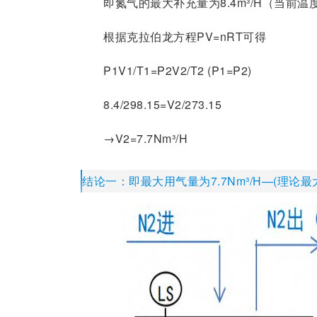
即氮气的最大补充量为8.4m³/H（当前温
根据克拉伯龙方程PV=nRT可得
P1V1/T1=P2V2/T2 (P1=P2)
8.4/298.15=V2/273.15
→V2=7.7Nm³/H
结论一：即最大用气量为7.7Nm³/H—(理论最