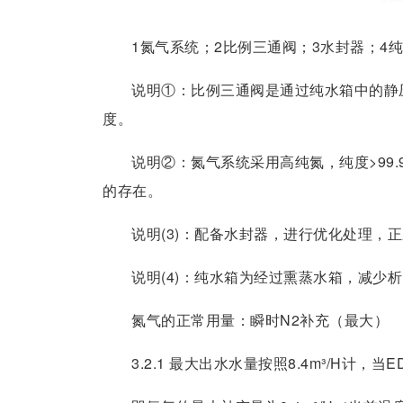
1氮气系统；2比例三通阀；3水封器；4
说明①：比例三通阀是通过纯水箱中的静
度。
说明②：氮气系统采用高纯氮，纯度>99
的存在。
说明(3)：配备水封器，进行优化处理，正压
说明(4)：纯水箱为经过熏蒸水箱，减少
氮气的正常用量：瞬时N2补充（最大）
3.2.1 最大出水水量按照8.4m³/H计，