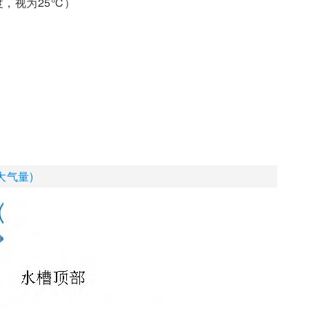
度，视为25℃）
大气量)