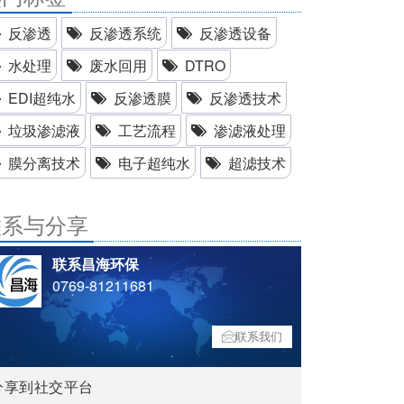
反渗透
反渗透系统
反渗透设备
水处理
废水回用
DTRO
EDI超纯水
反渗透膜
反渗透技术
垃圾渗滤液
工艺流程
渗滤液处理
膜分离技术
电子超纯水
超滤技术
联系与分享
联系昌海环保
0769-81211681
联系我们
分享到社交平台