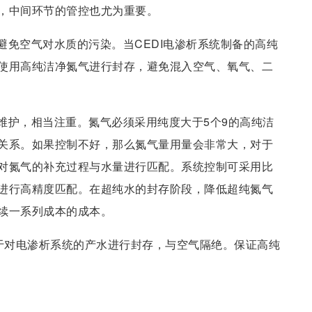
，中间环节的管控也尤为重要。
避免空气对水质的污染。当CEDI电渗析系统制备的高纯
使用高纯洁净氮气进行封存，避免混入空气、氧气、二
维护，相当注重。氮气必须采用纯度大于5个9的高纯洁
关系。如果控制不好，那么氮气量用量会非常大，对于
对氮气的补充过程与水量进行匹配。系统控制可采用比
进行高精度匹配。在超纯水的封存阶段，降低超纯氮气
续一系列成本的成本。
用于对电渗析系统的产水进行封存，与空气隔绝。保证高纯