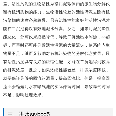
差。活性污泥的生物活性系指污泥絮体内的微生物分解代
谢有机污染物的能力，生物活性较差的活性污泥去除有机
污染物的速度必然较慢。只有沉降性能良好的活性污泥才
能在二沉池得以有效地泥水分离。反之，如果污泥沉降性
能恶化，分离效果必然降低，导致二沉池出水浑浊，ss超
标，严重时还可能导致活性污泥的大量流失，使系统内生
物量不足，继而又影响对有机污染物的分解代谢效果。只
有活性污泥具有良好的浓缩性能，才能在二沉池得到较高
的排泥浓度。反之，如果浓缩性能较差，排泥浓度降低，
就要保证足够的回流污泥量，提高回流比。但是，提高回
流比会缩短污水在曝气池的实际停留时间，导致曝气时间
不足，影响处理效果。
三、进水ss/bod5