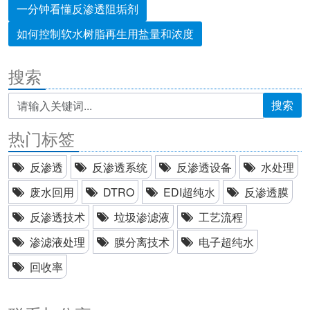
一分钟看懂反渗透阻垢剂
如何控制软水树脂再生用盐量和浓度
搜索
搜索
热门标签
反渗透
反渗透系统
反渗透设备
水处理
废水回用
DTRO
EDI超纯水
反渗透膜
反渗透技术
垃圾渗滤液
工艺流程
渗滤液处理
膜分离技术
电子超纯水
回收率