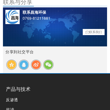
联系与分享
联系昌海环保
0769-81211681
联系我们
分享到社交平台
产品与技术
反渗透
超滤