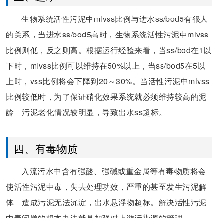
生物系统活性污泥中mlvss比例与进水ss/bod5有很大
的关系，当进水ss/bod5高时，生物系统活性污泥中mlvss
比例则低，反之则高。根据运行经验来看，当ss/bod在1以
下时，mlvss比例可以维持在50%以上，当ss/bod5在5以
上时，vss比例将会下降到20～30%。当活性污泥中mlvss
比例较低时，为了保证硝化效果系统就必须维持较高的泥
龄，污泥老化情况较明显，导致出水ss超标。
四、有毒物质
入流污水中含有强酸、强碱或重金属等有毒物质将会
使活性污泥中毒，失去处理功效，严重的甚至发生污泥解
体，造成污泥无法沉淀，出水悬浮物超标。解决活性污泥
中毒问题的根本办法就是加强对上游污染源的管理。