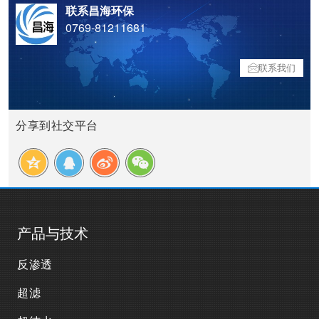
联系昌海环保
0769-81211681
联系我们
分享到社交平台
产品与技术
反渗透
超滤