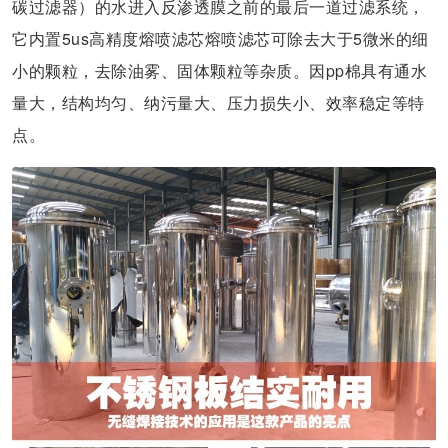
碳过滤器）的水进入反渗透膜之前的最后一道过滤系统，
它内置5us高精度熔喷滤芯熔喷滤芯可除去大于5微米的细
小的颗粒，去除油雾、固体颗粒等杂质。因pp棉具有通水
量大，结构均匀、纳污量大、压力损失小、效率稳定等特
点。