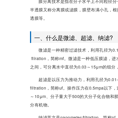
膜分离技术是指在分子水平上不同粒径分
半透膜又称分离膜或滤膜，膜壁布满小孔，根
透膜等。
一、什么是微滤、超滤、纳滤?
微滤是一种精密过滤技术，利用孔径为0.1～1
filration，简称mf。微滤是一种低压膜滤
之间，可分离水中直径为0.03～15μm的
超滤是以压力为推动力，利用孔径为0.01-0
filtration，简称uf。操作压力在0.5m
～10μm、分子量大于500的大分子化合物
分有机物。
纳滤英文是nanometer-filtrati