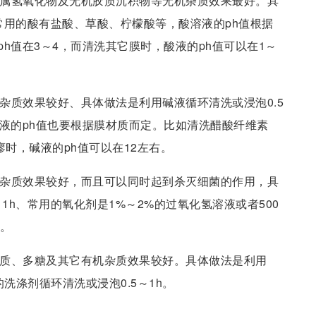
金属氢氧化物及无机胶质沉积物等无机杂质效果最好。具
，常用的酸有盐酸、草酸、柠檬酸等，酸溶液的ph值根据
h值在3～4，而清洗其它膜时，酸液的ph值可以在1～
机杂质效果较好、具体做法是利用碱液循环清洗或浸泡0.5
液的ph值也要根据膜材质而定。比如清洗醋酸纤维素
廖时，碱液的ph值可以在12左右。
机杂质效果较好，而且可以同时起到杀灭细菌的作用，具
1h、常用的氧化剂是1%～2%的过氧化氢溶液或者500
液。
白质、多糖及其它有机杂质效果较好。具体做法是利用
的洗涤剂循环清洗或浸泡0.5～1h。