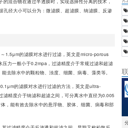
子的混合物在通过半透膜时，实现选择性分离的技术，
据孔径大小可以分为：微滤膜、超滤膜、纳滤膜、反渗
.5μm的滤膜对水进行过滤，英文是micro-porous
，进水压力一般小于0.2mpa，过滤精度介于常规过滤和超滤
组分，能去除水中的颗粒物、浊度、细菌、病毒、藻类等。
.1μm的滤膜对水进行过滤的方法，英文是ultra-
pa以下，过滤精度介于纳滤和超滤之间，可分离水中直径为0.005
和胶体，能有效去除水中的悬浮物、胶体、细菌、病毒和部
on，简称nf，其过滤精度介于反渗透和超滤之间，早期又称松散反