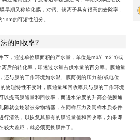
下。纳滤膜早期又称软化膜，对钙、镁离子具有很高的去除率，
约1nm的可溶性组分。
法的回收率?
，通过单位膜面积的产水量，单位是m3/( m2˙h)或
过膜分离后的转化率，即透过水量占供水量的百分率。膜通量
，还与膜的工作环境如水温、膜两侧的压力差(或电位
膜的物理特性不变时，膜通量和回收率只与膜的工作环境
可以提高膜通量和回收率，而进水浓度的升高会使膜通
孔隙就会逐浙被杂物堵塞，在同样压力及同样水质条件
进行清洗，以恢复其原有的膜通量值和回收率，如果即
在较大差距，就必须更换膜件了。