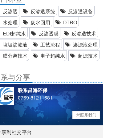
反渗透
反渗透系统
反渗透设备
水处理
废水回用
DTRO
EDI超纯水
反渗透膜
反渗透技术
垃圾渗滤液
工艺流程
渗滤液处理
膜分离技术
电子超纯水
超滤技术
联系与分享
联系昌海环保
0769-81211681
联系我们
分享到社交平台