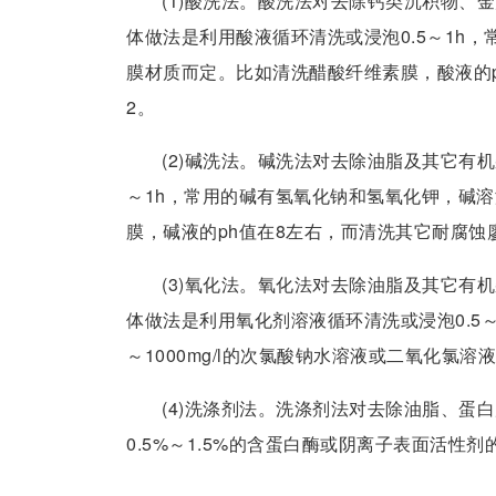
(1)酸洗法。酸洗法对去除钙类沉积物、
体做法是利用酸液循环清洗或浸泡0.5～1h
膜材质而定。比如清洗醋酸纤维素膜，酸液的p
2。
(2)碱洗法。碱洗法对去除油脂及其它有
～1h，常用的碱有氢氧化钠和氢氧化钾，碱溶
膜，碱液的ph值在8左右，而清洗其它耐腐蚀
(3)氧化法。氧化法对去除油脂及其它有
体做法是利用氧化剂溶液循环清洗或浸泡0.5～
～1000mg/l的次氯酸钠水溶液或二氧化氯溶
(4)洗涤剂法。洗涤剂法对去除油脂、蛋
0.5%～1.5%的含蛋白酶或阴离子表面活性剂