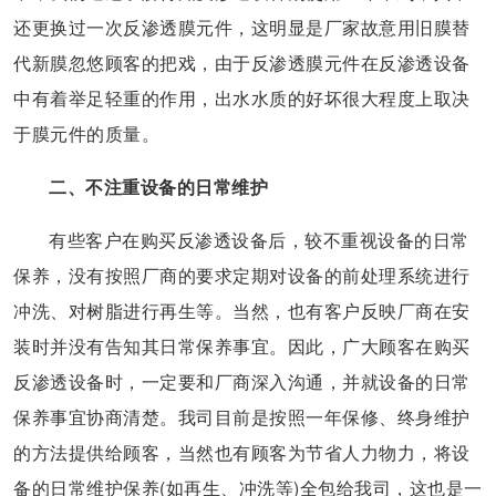
还更换过一次反渗透膜元件，这明显是厂家故意用旧膜替
代新膜忽悠顾客的把戏，由于反渗透膜元件在反渗透设备
中有着举足轻重的作用，出水水质的好坏很大程度上取决
于膜元件的质量。
二、不注重设备的日常维护
有些客户在购买反渗透设备后，较不重视设备的日常
保养，没有按照厂商的要求定期对设备的前处理系统进行
冲洗、对树脂进行再生等。当然，也有客户反映厂商在安
装时并没有告知其日常保养事宜。因此，广大顾客在购买
反渗透设备时，一定要和厂商深入沟通，并就设备的日常
保养事宜协商清楚。我司目前是按照一年保修、终身维护
的方法提供给顾客，当然也有顾客为节省人力物力，将设
备的日常维护保养(如再生、冲洗等)全包给我司，这也是一