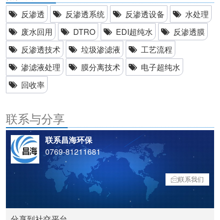
反渗透
反渗透系统
反渗透设备
水处理
废水回用
DTRO
EDI超纯水
反渗透膜
反渗透技术
垃圾渗滤液
工艺流程
渗滤液处理
膜分离技术
电子超纯水
回收率
联系与分享
联系昌海环保
0769-81211681
联系我们
分享到社交平台