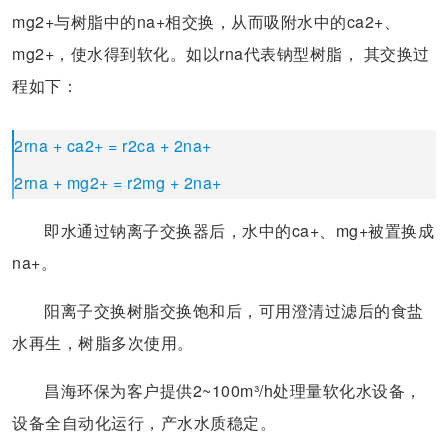
mg2+与树脂中的na+相交换，从而吸附水中的ca2+、
mg2+，使水得到软化。如以rna代表钠型树脂， 其交换过
程如下：
2rna + ca2+ = r2ca + 2na+
2rna + mg2+ = r2mg + 2na+
即水通过钠离子交换器后，水中的ca+、mg+被置换成
na+。
阳离子交换树脂交换饱和后，可用澄清过滤后的食盐
水再生，树脂多次使用。
昌海环保为客户提供2~100m³/h处理量软化水设备，
设备全自动化运行，产水水质稳定。