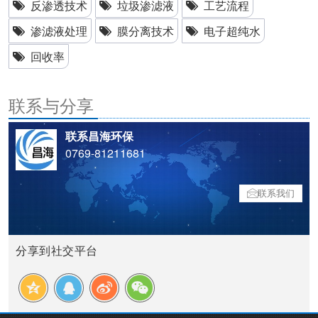
反渗透技术
垃圾渗滤液
工艺流程
渗滤液处理
膜分离技术
电子超纯水
回收率
联系与分享
联系昌海环保
0769-81211681
联系我们
分享到社交平台