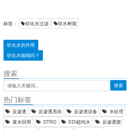
标签：
软化水过滤
软水树脂
软化水的作用
软化水能喝吗？
搜索
搜索
热门标签
反渗透
反渗透系统
反渗透设备
水处理
废水回用
DTRO
EDI超纯水
反渗透膜