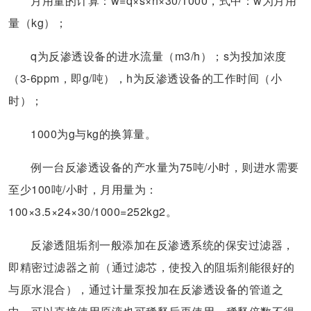
月用量的计算：w=q×s×h×30/1000，式中：w为月用
量（kg）；
q为反渗透设备的进水流量（m3/h）；s为投加浓度
（3-6ppm，即g/吨），h为反渗透设备的工作时间（小
时）；
1000为g与kg的换算量。
例一台反渗透设备的产水量为75吨/小时，则进水需要
至少100吨/小时，月用量为：
100×3.5×24×30/1000=252kg2。
反渗透阻垢剂一般添加在反渗透系统的保安过滤器，
即精密过滤器之前（通过滤芯，使投入的阻垢剂能很好的
与原水混合），通过计量泵投加在反渗透设备的管道之