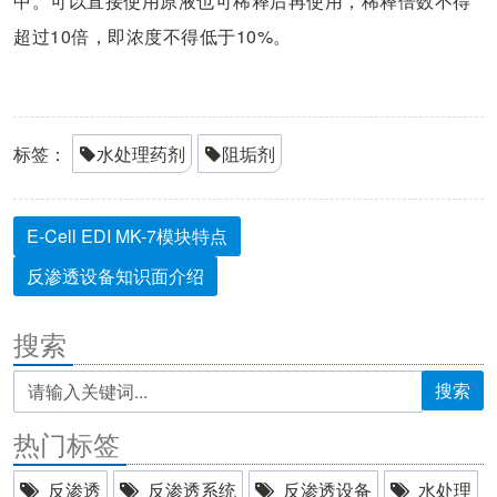
中。可以直接使用原液也可稀释后再使用，稀释倍数不得
超过10倍，即浓度不得低于10%。
标签：
水处理药剂
阻垢剂
E-Cell EDI MK-7模块特点
反渗透设备知识面介绍
搜索
搜索
热门标签
反渗透
反渗透系统
反渗透设备
水处理