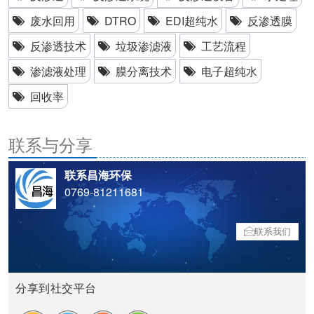
废水回用
DTRO
EDI超纯水
反渗透膜
反渗透技术
垃圾渗滤液
工艺流程
渗滤液处理
膜分离技术
电子超纯水
回收率
联系与分享
联系昌海环保
0769-81211681
联系我们
分享到社交平台