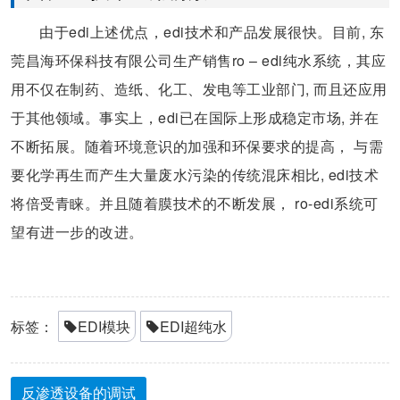
由于edi上述优点，edi技术和产品发展很快。目前, 东
莞昌海环保科技有限公司生产销售ro – edi纯水系统，其应
用不仅在制药、造纸、化工、发电等工业部门, 而且还应用
于其他领域。事实上，edi已在国际上形成稳定市场, 并在
不断拓展。随着环境意识的加强和环保要求的提高， 与需
要化学再生而产生大量废水污染的传统混床相比, edi技术
将倍受青睐。并且随着膜技术的不断发展， ro-edi系统可
望有进一步的改进。
标签：
EDI模块
EDI超纯水
反渗透设备的调试