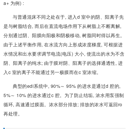
a+ 为例) :
与普通混床不同之处在于, 进入d 室中的阴、阳离子先
是与树脂结合, 而后在直流电场作用下从树脂上不断离解,
分别通过阴、阳膜向阳极和阴极移动, 树脂同时得以再生。
由于上述平衡作用, 在水流方向上形成浓度梯度, 可根据进
水情况和出水要求调节电流(电压) 大小, 使流出的水为不含
阴、阳离子的纯水; 由于膜对阴、阳离子的选择通透性, 进
入c 室的离子不能通过另一极膜而在c 室浓缩。
典型的edi系统中, 90%～ 95% 的进水是通过d 腔的,
5%～ 10% 的进水通过c 腔。为了防止结垢, 浓水用泵强制
循环, 高速通过膜面。浓水部分排放; 排放的浓水可返回ro
再处理。