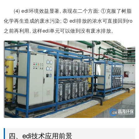
(4) edi环境效益显著, 表现在二个方面: ①克服了树脂
化学再生造成的废水污染; ② edi排放的浓水可直接回到ro
之前再利用, 这样edi单元可以做到没有废水排放。
四、edi技术应用前景