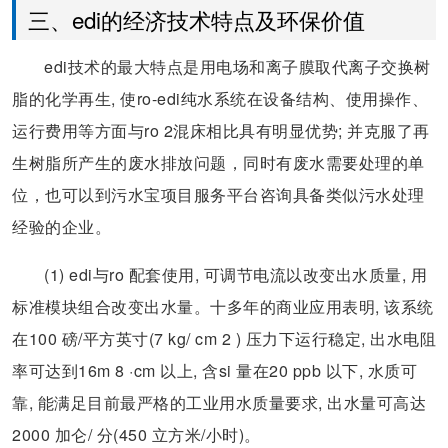
三、edi的经济技术特点及环保价值
edi技术的最大特点是用电场和离子膜取代离子交换树
脂的化学再生, 使ro-edi纯水系统在设备结构、使用操作、
运行费用等方面与ro 2混床相比具有明显优势; 并克服了再
生树脂所产生的废水排放问题，同时有废水需要处理的单
位，也可以到污水宝项目服务平台咨询具备类似污水处理
经验的企业。
(1) edi与ro 配套使用, 可调节电流以改变出水质量, 用
标准模块组合改变出水量。十多年的商业应用表明, 该系统
在100 磅/平方英寸(7 kg/ cm 2 ) 压力下运行稳定, 出水电阻
率可达到16m 8 ·cm 以上, 含si 量在20 ppb 以下, 水质可
靠, 能满足目前最严格的工业用水质量要求, 出水量可高达
2000 加仑/ 分(450 立方米/小时)。