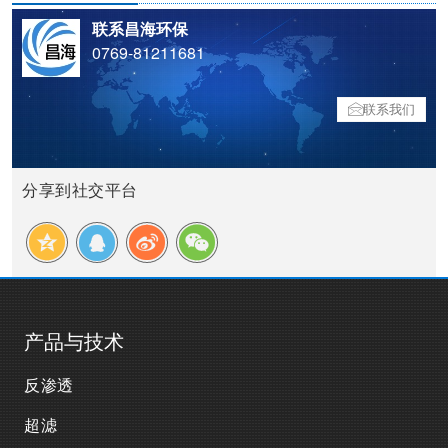
联系昌海环保
0769-81211681
联系我们
分享到社交平台
产品与技术
反渗透
超滤