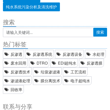
纯水系统污染分析及清洗维护
搜索
搜索
热门标签
反渗透
反渗透系统
反渗透设备
水处理
废水回用
DTRO
EDI超纯水
反渗透膜
反渗透技术
垃圾渗滤液
工艺流程
渗滤液处理
膜分离技术
电子超纯水
回收率
联系与分享