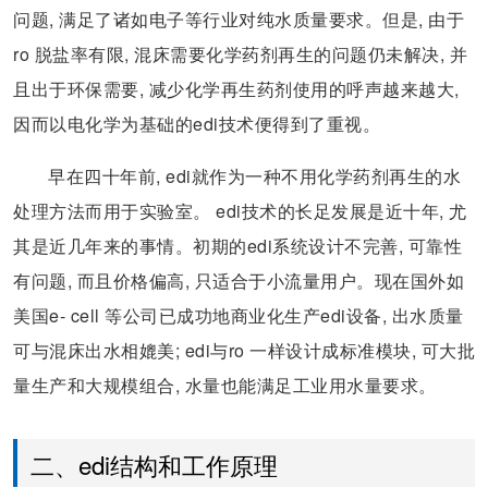
问题, 满足了诸如电子等行业对纯水质量要求。但是, 由于
ro 脱盐率有限, 混床需要化学药剂再生的问题仍未解决, 并
且出于环保需要, 减少化学再生药剂使用的呼声越来越大,
因而以电化学为基础的edi技术便得到了重视。
早在四十年前, edi就作为一种不用化学药剂再生的水
处理方法而用于实验室。 edi技术的长足发展是近十年, 尤
其是近几年来的事情。初期的edi系统设计不完善, 可靠性
有问题, 而且价格偏高, 只适合于小流量用户。现在国外如
美国e- cell 等公司已成功地商业化生产edi设备, 出水质量
可与混床出水相媲美; edi与ro 一样设计成标准模块, 可大批
量生产和大规模组合, 水量也能满足工业用水量要求。
二、edi结构和工作原理