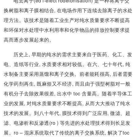
电去离子(ed i-elect rodeionisation) 是一种将离子交
换树脂和离子膜相结合, 在电场作用下连续去除离子的水处
理方法。该技术是随着工业生产对纯水质量要求不断提高
和环保对水处理中水利用率和化学物品的排放控制要求提
高而逐步发展起来的。
历史上, 早期的纯水的需求主要来自于医药、化工、发
电、造纸等行业, 水质要求相对较低。在六、七十年代, 纯
水制备主要采用蒸馏和离子交换。前者能耗很高, 后者需要
化学药剂再生, 既麻烦又不经济, 而且由于强型树脂对一般
有机分子去除效果很差, 出水中 toc 含量高。随着半导体工
业的发展, 对纯水质量要求不断提高, 从而大大推动了纯水
技术的发展。到八十年代, 膜技术得到广泛应用, 微滤、超
滤、电渗析和反渗透(ro ) 等先进的水处理技术得到长足发
展。ro – 混床系统取代了传统的离子交换系统, 解决了toc