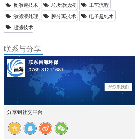
反渗透技术
垃圾渗滤液
工艺流程
渗滤液处理
膜分离技术
电子超纯水
超滤技术
联系与分享
联系昌海环保
0769-81211681
联系我们
分享到社交平台