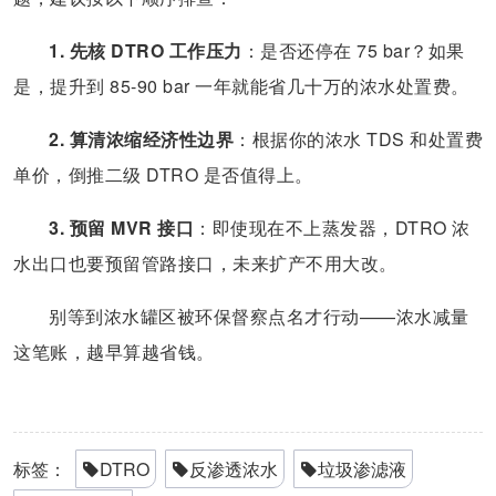
1. 先核 DTRO 工作压力
：是否还停在 75 bar？如果
是，提升到 85-90 bar 一年就能省几十万的浓水处置费。
2. 算清浓缩经济性边界
：根据你的浓水 TDS 和处置费
单价，倒推二级 DTRO 是否值得上。
3. 预留 MVR 接口
：即使现在不上蒸发器，DTRO 浓
水出口也要预留管路接口，未来扩产不用大改。
别等到浓水罐区被环保督察点名才行动——浓水减量
这笔账，越早算越省钱。
标签：
DTRO
反渗透浓水
垃圾渗滤液