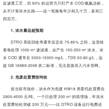
反渗透工艺，但 90% 的运营方只盯产水 COD/氨氮达标，
从不计算浓水出路——这一笔账每年少则几十万，多则三
四百万。
1. 浓水量远超预期
DTRO 系统回收率通常设定在 75-85% 之间，这意味
着每处理 1000 m³ 渗滤液，会产生 150-250 m³ 浓水。浓
水 COD 通常在 5000-15000 mg/L，TDS 50-80 g/L，远
超 GB 16889-2008 表二标准，无法直接排入污水管网。
2. 危废处置费按吨收
按当前市场价，浓水作为危废 HW18 类委托处置费在
2800-4500 元/吨。一个日处理 200 m³ 的填埋场，年浓水
处置费轻松突破 200 万元——比 DTRO 设备运行电费还