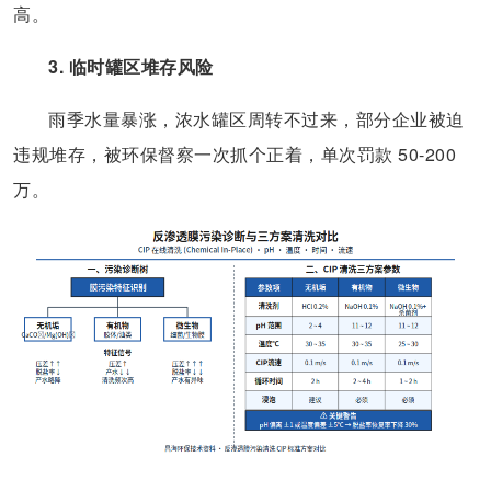
高。
3. 临时罐区堆存风险
雨季水量暴涨，浓水罐区周转不过来，部分企业被迫
违规堆存，被环保督察一次抓个正着，单次罚款 50-200
万。