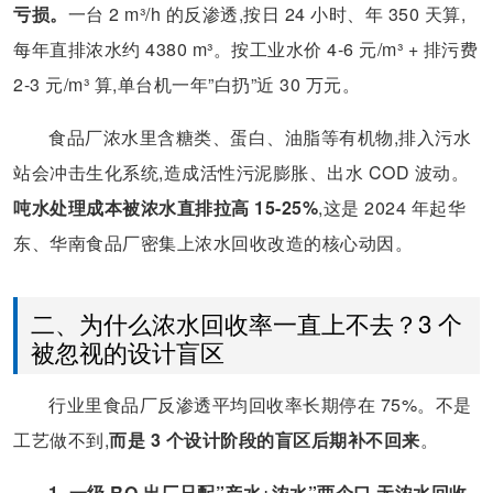
亏损。
一台 2 m³/h 的反渗透,按日 24 小时、年 350 天算,
每年直排浓水约 4380 m³。按工业水价 4-6 元/m³ + 排污费
2-3 元/m³ 算,单台机一年”白扔”近 30 万元。
食品厂浓水里含糖类、蛋白、油脂等有机物,排入污水
站会冲击生化系统,造成活性污泥膨胀、出水 COD 波动。
吨水处理成本被浓水直排拉高 15-25%
,这是 2024 年起华
东、华南食品厂密集上浓水回收改造的核心动因。
二、为什么浓水回收率一直上不去？3 个
被忽视的设计盲区
行业里食品厂反渗透平均回收率长期停在 75%。不是
工艺做不到,
而是 3 个设计阶段的盲区后期补不回来
。
1. 一级 RO 出厂只配”产水+浓水”两个口,无浓水回收