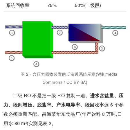
系统回收率
75%
50%(二级段)
图 2 · 含压力回收装置的反渗透系统示意(Wikimedia
Commons / CC BY-SA)
二级 RO 不是把一级 RO 复制一遍。
进水含盐量、压
力、段间增压、脱盐率、产水电导率、段回收率
这 6 个参
数必须重新匹配。昌海某华东食品厂(年产饮料 8 万吨,日
用水 80 m³)实测见表 2。