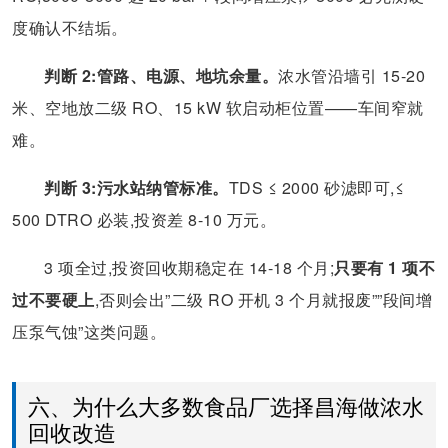
度确认不结垢。
判断 2:管路、电源、地坑余量。
浓水管沿墙引 15-20
米、空地放二级 RO、15 kW 软启动柜位置——车间窄就
难。
判断 3:污水站纳管标准。
TDS ≤ 2000 砂滤即可,≤
500 DTRO 必装,投资差 8-10 万元。
3 项全过,投资回收期稳定在 14-18 个月;
只要有 1 项不
过不要硬上
,否则会出”二级 RO 开机 3 个月就报废””段间增
压泵气蚀”这类问题。
六、为什么大多数食品厂选择昌海做浓水
回收改造