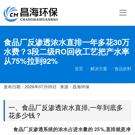
食品厂反渗透浓水直排一年多花30万
水费？3段二级RO回收工艺把产水率
从75%拉到92%
首页
解决方案
食品饮料
发布日期：
2026年07月05日
来源：昌海环保
一、食品厂反渗透浓水直排,一年到底多
花多少钱？
食品厂反渗透系统的浓水占进水量的 25%,直排就是净