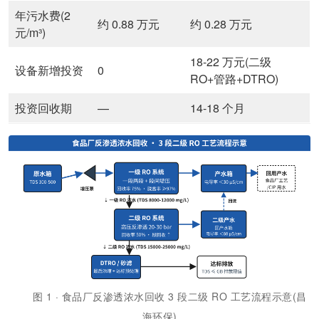
年污水费(2
约 0.88 万元
约 0.28 万元
元/m³)
18-22 万元(二级
设备新增投资
0
RO+管路+DTRO)
投资回收期
—
14-18 个月
图 1 · 食品厂反渗透浓水回收 3 段二级 RO 工艺流程示意(昌
海环保)