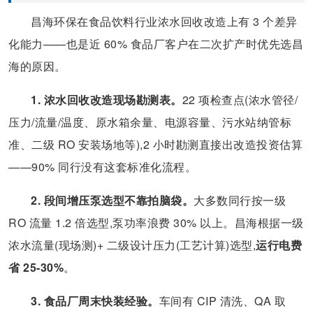
昌海环保在食品饮料行业浓水回收改造上有 3 个差异
化能力——也是近 60% 食品厂客户在二次扩产时优先选昌
海的原因。
1. 浓水回收改造现场勘测表。
22 项检查点(浓水管径/
压力/流量/温度、原水箱余量、电源容量、污水站纳管标
准、二级 RO 安装场地等),2 小时勘测直接出改造投资估算
——90% 同行没有这套标准化流程。
2. 段间增压泵选型不靠拍脑袋。
大多数同行按一级
RO 流量 1.2 倍选型,泵功率浪费 30% 以上。昌海根据一级
浓水流量(现场测)+ 二级设计压力(工艺计算)选型,
运行电费
省 25-30%
。
3. 食品厂周末快装经验。
车间有 CIP 清洗、QA 取