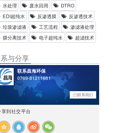
水处理
废水回用
DTRO
EDI超纯水
反渗透膜
反渗透技术
垃圾渗滤液
工艺流程
渗滤液处理
膜分离技术
电子超纯水
超滤技术
联系与分享
联系昌海环保
0769-81211681
联系我们
分享到社交平台