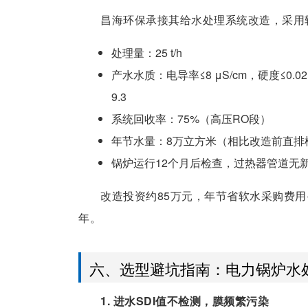
昌海环保承接其给水处理系统改造，采用软化
处理量：25 t/h
产水水质：电导率≤8 μS/cm，硬度≤0.02 mmo
9.3
系统回收率：75%（高压RO段）
年节水量：8万立方米（相比改造前直排
锅炉运行12个月后检查，过热器管道无
改造投资约85万元，年节省软水采购费用+
年。
六、选型避坑指南：电力锅炉水
1. 进水SDI值不检测，膜频繁污染