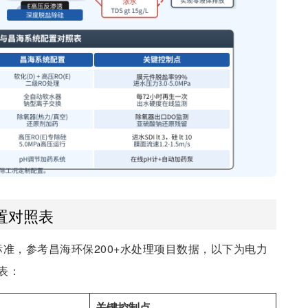
置对照表
水质》标准，参考昌海环保200+水处理项目数据，以下为电力
表：
关键控制点