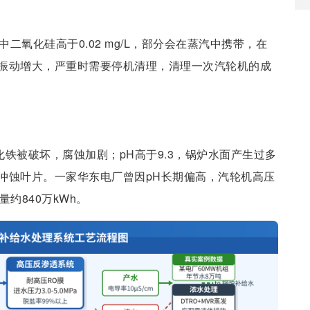
水中二氧化硅高于0.02 mg/L，部分会在蒸汽中携带，在
振动增大，严重时需要停机清理，清理一次汽轮机的成
化铁被破坏，腐蚀加剧；pH高于9.3，锅炉水面产生过多
冲蚀叶片。一家华东电厂曾因pH长期偏高，汽轮机高压
约840万kWh。