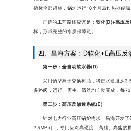
指标全部超标，锅炉运行18个月后过热器结
正确的工艺路线应该是：
软化(D)+高压反
标，形成完整的水质保障链。
四、昌海方案：D软化+E高压反
第一步：全自动软水器(D)
采用钠型离子交换树脂，将进水硬度从3-5 m
多路阀，运行、再生、清洗均自动完成，每7
第二步：高压反渗透系统(E)
针对电力行业高压锅炉需求，昌海开发了E系列
2.5MPa），专门应对高硬度、高硅、高盐的原水条