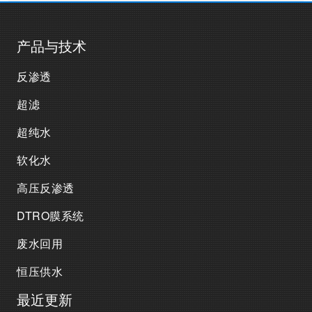
产品与技术
反渗透
超滤
超纯水
软化水
高压反渗透
DTRO膜系统
废水回用
恒压供水
最近更新