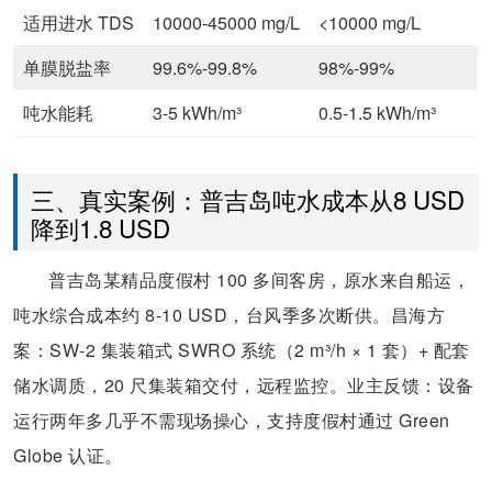
适用进水 TDS
10000-45000 mg/L
<10000 mg/L
单膜脱盐率
99.6%-99.8%
98%-99%
吨水能耗
3-5 kWh/m³
0.5-1.5 kWh/m³
三、真实案例：普吉岛吨水成本从8 USD
降到1.8 USD
普吉岛某精品度假村 100 多间客房，原水来自船运，
吨水综合成本约 8-10 USD，台风季多次断供。昌海方
案：SW-2 集装箱式 SWRO 系统（2 m³/h × 1 套）+ 配套
储水调质，20 尺集装箱交付，远程监控。业主反馈：设备
运行两年多几乎不需现场操心，支持度假村通过 Green
Globe 认证。