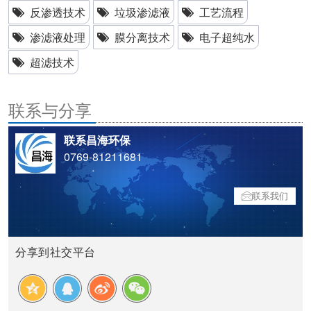
反渗透技术
垃圾渗滤液
工艺流程
渗滤液处理
膜分离技术
电子超纯水
超滤技术
联系与分享
联系昌海环保
0769-81211681
联系我们
分享到社交平台