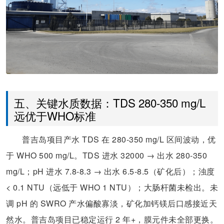
五、关键水质数据：TDS 280-350 mg/L
远优于WHO标准
普吉岛项目产水 TDS 在 280-350 mg/L 区间波动，优
于 WHO 500 mg/L。TDS 进水 32000 → 出水 280-350
mg/L；pH 进水 7.8-8.3 → 出水 6.5-8.5（矿化后）；浊度
< 0.1 NTU（远低于 WHO 1 NTU）；大肠杆菌未检出。未
调 pH 的 SWRO 产水偏酸寡淡，矿化加钙镁后口感接近天
然水。普吉岛项目已稳定运行 2 年+，膜元件未全部更换。