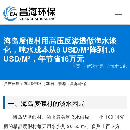
海岛度假村用高压反渗透做海水淡
化，吨水成本从8 USD/M³降到1.8
USD/M³，年节省18万元
首页
解决方案
海水淡化
发布日期：
2026年06月09日
来源：昌海环保
一、海岛度假村的淡水困局
海岛型度假村、酒店最头疼淡水供应。一个 100 间客
房的精品度假村每天用水少则 30-50 m³、多则上百立方