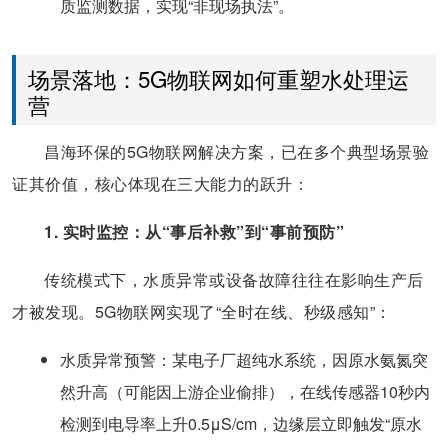
质监测数据，实现“非现场执法”。
场景落地：5G物联网如何重塑水处理运
营
昌海环保的5G物联网解决方案，已在多个典型场景验
证其价值，核心体现在三大能力的跃升：
1. 实时监控：从“事后补救”到“事前预防”
传统模式下，水质异常或设备故障往往在影响生产后
才被发现。5G物联网实现了“全时在线、秒级感知”：
​水质异常预警​：某电子厂超纯水系统，因原水氨氮突
然升高（可能因上游企业偷排），在线传感器10秒内
检测到电导率上升0.5μS/cm，边缘层立即触发“原水