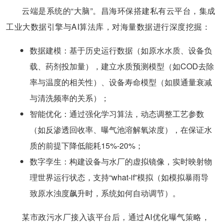
云端是系统的“大脑”。昌海环保搭建私有云平台，集成
工业大数据引擎与AI算法库，对海量数据进行深度挖掘：
​数据建模​：基于历史运行数据（如原水水质、设备负
载、药剂投加量），建立水质预测模型（如COD去除
率与温度的相关性）、设备寿命模型（如膜通量衰减
与清洗频率的关系）；
​智能优化​：通过强化学习算法，动态调整工艺参数
（如反渗透回收率、曝气池溶解氧浓度），在保证水
质的前提下降低能耗15%-20%；
​数字孪生​：构建设备与水厂的虚拟镜像，实时映射物
理世界运行状态，支持“what-if”模拟（如模拟暴雨导
致原水浊度飙升时，系统如何自动调节）。
某市政污水厂接入该平台后，通过AI优化曝气策略，