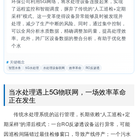
环保公司利用5G网络，将水处理设备连接起来，实现
了远程监控和智能调度，摒弃了传统的“人工巡检+定期
采样”模式。这一变革使得设备异常能够及时被发现并
处理，减少了生产中断的风险。同时，通过集中控制，
可以全局分析水质数据，精确调整加药量，提高处理效
率。此外，跨厂区设备数据的整合分析，有助于优化整
个水处理系统的运行。这不仅提升
#
关键概念
智慧水务
5G水处理
水处理设备联网
效率革命
RO反渗透
当水处理遇上5G物联网，一场效率革命
正在发生
传统水处理系统的运行管理，长期依赖“人工巡检+定
期采样”的滞后模式：一台RO反渗透设备运行异常，可能
因巡检间隔错过最佳检修窗口，导致产线停产；一个污水