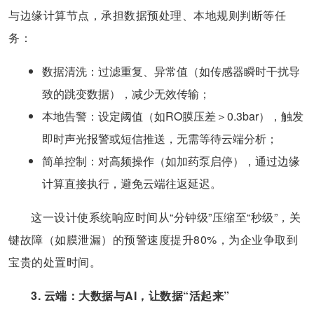
与边缘计算节点，承担数据预处理、本地规则判断等任
务：
数据清洗：过滤重复、异常值（如传感器瞬时干扰导
致的跳变数据），减少无效传输；
本地告警：设定阈值（如RO膜压差＞0.3bar），触发
即时声光报警或短信推送，无需等待云端分析；
简单控制：对高频操作（如加药泵启停），通过边缘
计算直接执行，避免云端往返延迟。
这一设计使系统响应时间从“分钟级”压缩至“秒级”，关
键故障（如膜泄漏）的预警速度提升80%，为企业争取到
宝贵的处置时间。
3. 云端：大数据与AI，让数据“活起来”