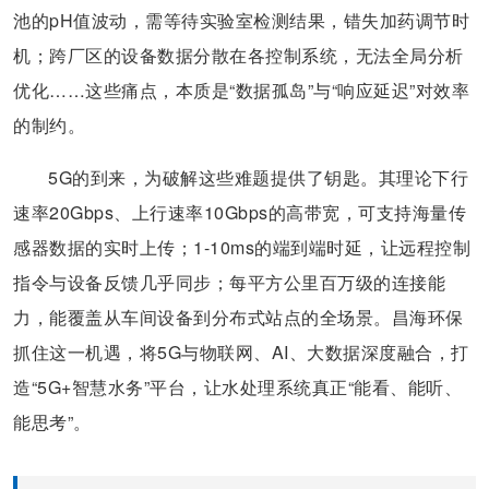
池的pH值波动，需等待实验室检测结果，错失加药调节时
机；跨厂区的设备数据分散在各控制系统，无法全局分析
优化……这些痛点，本质是“数据孤岛”与“响应延迟”对效率
的制约。
5G的到来，为破解这些难题提供了钥匙。其理论下行
速率20Gbps、上行速率10Gbps的高带宽，可支持海量传
感器数据的实时上传；1-10ms的端到端时延，让远程控制
指令与设备反馈几乎同步；每平方公里百万级的连接能
力，能覆盖从车间设备到分布式站点的全场景。昌海环保
抓住这一机遇，将5G与物联网、AI、大数据深度融合，打
造“5G+智慧水务”平台，让水处理系统真正“能看、能听、
能思考”。