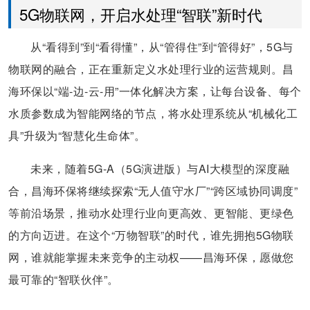
5G物联网，开启水处理“智联”新时代
从“看得到”到“看得懂”，从“管得住”到“管得好”，5G与
物联网的融合，正在重新定义水处理行业的运营规则。昌
海环保以“端-边-云-用”一体化解决方案，让每台设备、每个
水质参数成为智能网络的节点，将水处理系统从“机械化工
具”升级为“智慧化生命体”。
未来，随着5G-A（5G演进版）与AI大模型的深度融
合，昌海环保将继续探索“无人值守水厂”“跨区域协同调度”
等前沿场景，推动水处理行业向更高效、更智能、更绿色
的方向迈进。在这个“万物智联”的时代，谁先拥抱5G物联
网，谁就能掌握未来竞争的主动权——昌海环保，愿做您
最可靠的“智联伙伴”。