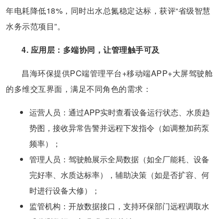
年电耗降低18%，同时出水总氮稳定达标，获评“省级智慧
水务示范项目”。
4. 应用层：多端协同，让管理触手可及
昌海环保提供PC端管理平台+移动端APP+大屏驾驶舱
的多维交互界面，满足不同角色的需求：
​运营人员​：通过APP实时查看设备运行状态、水质趋
势图，接收异常告警并远程下发指令（如调整加药泵
频率）；
​管理人员​：驾驶舱展示全局数据（如全厂能耗、设备
完好率、水质达标率），辅助决策（如是否扩容、何
时进行设备大修）；
​监管机构​：开放数据接口，支持环保部门远程调取水