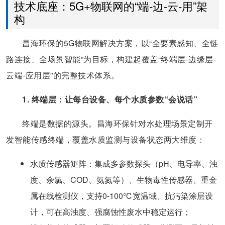
技术底座：5G+物联网的“端-边-云-用”架
构
昌海环保的5G物联网解决方案，以“全要素感知、全链
路连接、全场景智能”为目标，构建起覆盖“终端层-边缘层-
云端-应用层”的完整技术体系。
1. 终端层：让每台设备、每个水质参数“会说话”
终端是数据的源头。昌海环保针对水处理场景定制开
发智能传感终端，覆盖水质监测与设备状态两大维度：
​水质传感器矩阵​：集成多参数探头（pH、电导率、浊
度、余氯、COD、氨氮等）、生物毒性传感器、重金
属在线检测仪，支持0-100℃宽温域、抗污染涂层设
计，可在高浊度、强腐蚀性废水中稳定运行；