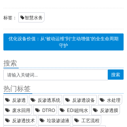
标签：
智慧水务
优化设备价值：从“被动运维”到“主动增值”的全生命周期
守护
搜索
搜索
热门标签
反渗透
反渗透系统
反渗透设备
水处理
废水回用
DTRO
EDI超纯水
反渗透膜
反渗透技术
垃圾渗滤液
工艺流程