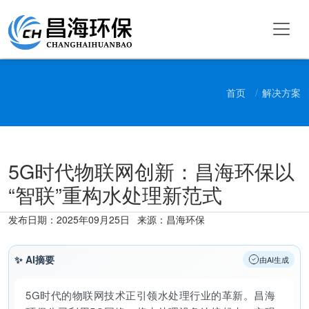
首页
解决方案
5G时代物联网创新：昌海环保以
“智联”重构水处理新范式
发布日期：
2025年09月25日
来源：昌海环保
✨ AI摘要
由AI生成
5G时代的物联网技术正引领水处理行业的革新。昌海