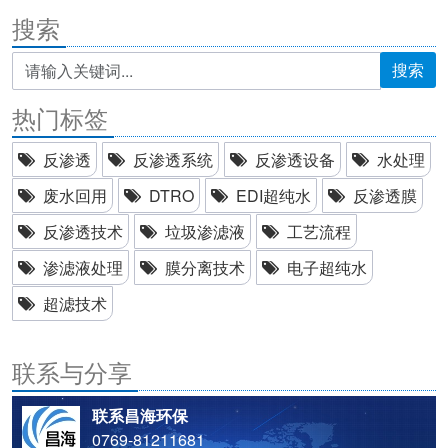
搜索
搜索
热门标签
反渗透
反渗透系统
反渗透设备
水处理
废水回用
DTRO
EDI超纯水
反渗透膜
反渗透技术
垃圾渗滤液
工艺流程
渗滤液处理
膜分离技术
电子超纯水
超滤技术
联系与分享
联系昌海环保
0769-81211681