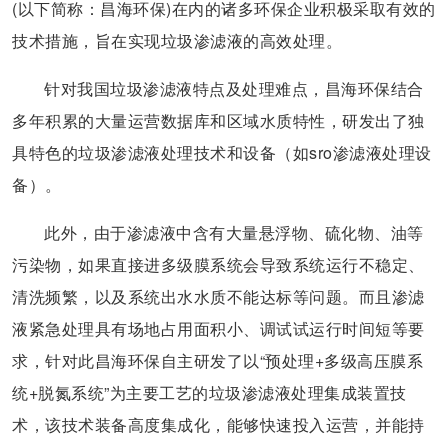
(以下简称：昌海环保)在内的诸多环保企业积极采取有效的
技术措施，旨在实现垃圾渗滤液的高效处理。
针对我国垃圾渗滤液特点及处理难点，昌海环保结合
多年积累的大量运营数据库和区域水质特性，研发出了独
具特色的垃圾渗滤液处理技术和设备（如sro渗滤液处理设
备）。
此外，由于渗滤液中含有大量悬浮物、硫化物、油等
污染物，如果直接进多级膜系统会导致系统运行不稳定、
清洗频繁，以及系统出水水质不能达标等问题。而且渗滤
液紧急处理具有场地占用面积小、调试试运行时间短等要
求，针对此昌海环保自主研发了以“预处理+多级高压膜系
统+脱氮系统”为主要工艺的垃圾渗滤液处理集成装置技
术，该技术装备高度集成化，能够快速投入运营，并能持