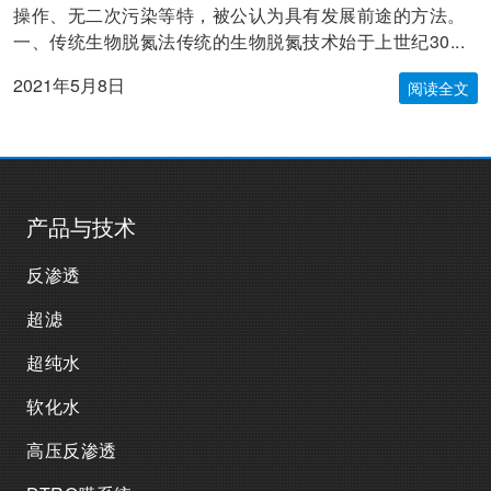
操作、无二次污染等特，被公认为具有发展前途的方法。
一、传统生物脱氮法传统的生物脱氮技术始于上世纪30...
2021年5月8日
阅读全文
产品与技术
反渗透
超滤
超纯水
软化水
高压反渗透