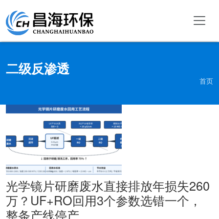
二级反渗透
首页
光学镜片研磨废水直接排放年损失260
万？UF+RO回用3个参数选错一个，
整条产线停产