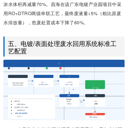
浓水体积再减量70%。昌海在该广东电镀产业园项目中采
用RO+DTRO两级串联工艺，最终废液量<5%（相比原废
水排放量），危废处置成本下降了60%。
五、电镀/表面处理废水回用系统标准工
艺配置