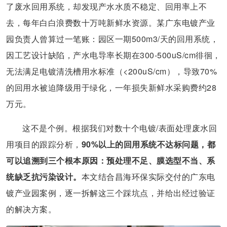
了废水回用系统，却发现产水水质不稳定、回用率上不
去，每年白白浪费数十万吨新鲜水资源。某广东电镀产业
园负责人曾算过一笔账：园区一期500m3/天的回用系统，
因工艺设计缺陷，产水电导率长期在300-500uS/cm徘徊，
无法满足电镀清洗槽用水标准（<200uS/cm），导致70%
的回用水被迫降级用于绿化，一年损失新鲜水采购费约28
万元。
这不是个例。根据我们对数十个电镀/表面处理废水回
用项目的跟踪分析，
90%以上的回用系统不达标问题，都
可以追溯到三个根本原因：预处理不足、膜选型不当、系
统缺乏抗污染设计。
本文结合昌海环保实际交付的广东电
镀产业园案例，逐一拆解这三个踩坑点，并给出经过验证
的解决方案。