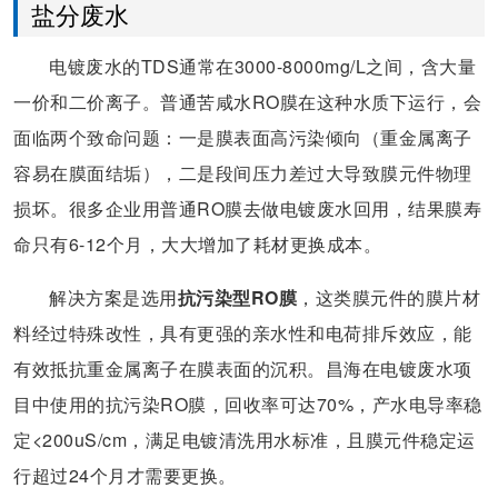
盐分废水
电镀废水的TDS通常在3000-8000mg/L之间，含大量
一价和二价离子。普通苦咸水RO膜在这种水质下运行，会
面临两个致命问题：一是膜表面高污染倾向（重金属离子
容易在膜面结垢），二是段间压力差过大导致膜元件物理
损坏。很多企业用普通RO膜去做电镀废水回用，结果膜寿
命只有6-12个月，大大增加了耗材更换成本。
解决方案是选用
抗污染型RO膜
，这类膜元件的膜片材
料经过特殊改性，具有更强的亲水性和电荷排斥效应，能
有效抵抗重金属离子在膜表面的沉积。昌海在电镀废水项
目中使用的抗污染RO膜，回收率可达70%，产水电导率稳
定<200uS/cm，满足电镀清洗用水标准，且膜元件稳定运
行超过24个月才需要更换。