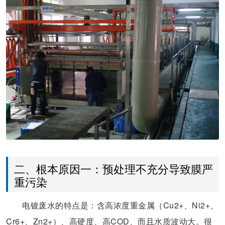
二、根本原因一：预处理不充分导致膜严
重污染
电镀废水的特点是：含高浓度重金属（Cu2+、Ni2+、
Cr6+、Zn2+）、高硬度、高COD、而且水质波动大。很