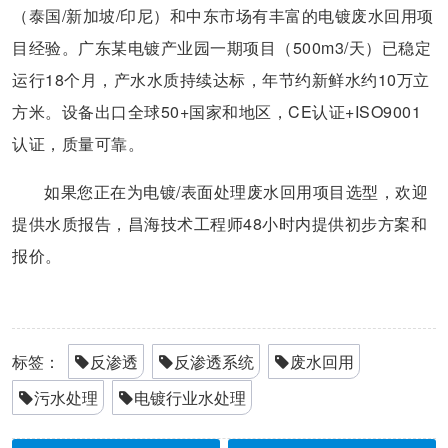
（泰国/新加坡/印尼）和中东市场有丰富的电镀废水回用项
目经验。广东某电镀产业园一期项目（500m3/天）已稳定
运行18个月，产水水质持续达标，年节约新鲜水约10万立
方米。设备出口全球50+国家和地区，CE认证+ISO9001
认证，质量可靠。
如果您正在为电镀/表面处理废水回用项目选型，欢迎
提供水质报告，昌海技术工程师48小时内提供初步方案和
报价。
标签：
反渗透
反渗透系统
废水回用
污水处理
电镀行业水处理