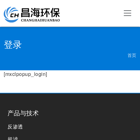
登录
首页
[mxclpopup_login]
产品与技术
反渗透
超滤